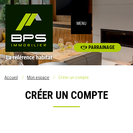
MENU
PARRAINAGE
Accueil
Mon espace
Créer un compte
CRÉER UN COMPTE