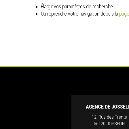
Élargir vos paramètres de recherche
Ou reprendre votre navigation depuis la
page
AGENCE DE JOSSEL
12, Rue des Trente
56120 JOSSELIN