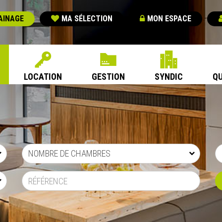
AINAGE
MA SÉLECTION
MON ESPACE
LOCATION
GESTION
SYNDIC
QU
NOMBRE DE CHAMBRES