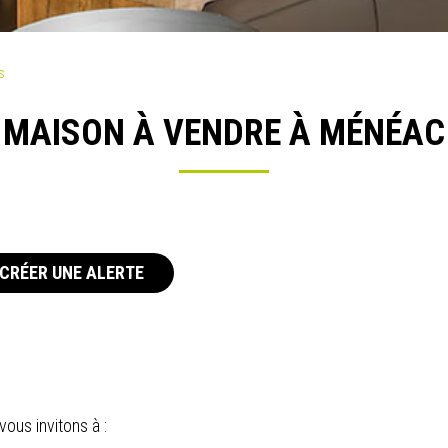
s
MAISON À VENDRE À MÉNÉAC
CRÉER UNE ALERTE
ous invitons à :