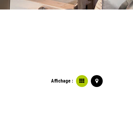
Affichage :