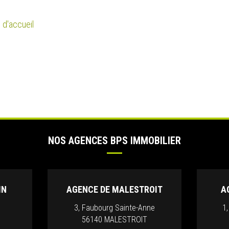
 d'accueil
NOS AGENCES BPS IMMOBILIER
IN
AGENCE DE MALESTROIT
A
3, Faubourg Sainte-Anne
1
56140 MALESTROIT