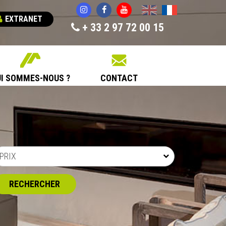
English
Français
EXTRANET
+ 33 2 97 72 00 15
I SOMMES-NOUS ?
CONTACT
PRIX
RECHERCHER