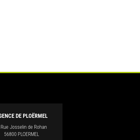
GENCE DE PLOËRMEL
, Rue Josselin de Rohan
56800 PLOERMEL