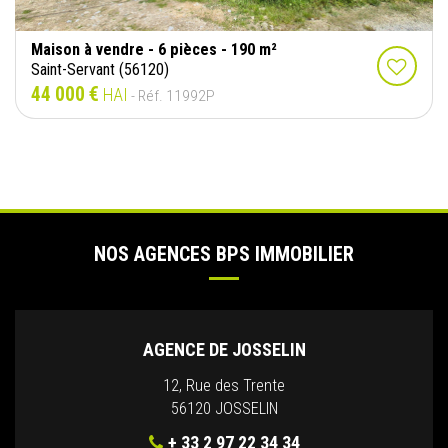
Maison à vendre - 6 pièces - 190 m²
Saint-Servant (56120)
44 000 €
HAI
- Réf. 11992P
NOS AGENCES BPS IMMOBILIER
AGENCE DE JOSSELIN
12, Rue des Trente
56120 JOSSELIN
+ 33 2 97 22 34 34