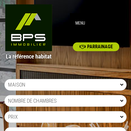
MENU
PARRAINAGE
MAISON
NOMBRE DE CHAMBRES
PRIX