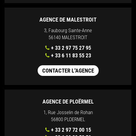
AGENCE DE MALESTROIT
3, Faubourg Sainte-Anne
56140 MALESTROIT
+ 33 2 97 75 27 95
+ 33 6 11 83 55 23
CONTACTER L'AGENCE
AGENCE DE PLOËRMEL
1, Rue Josselin de Rohan
56800 PLOERMEL
+ 33 2 97 72 00 15