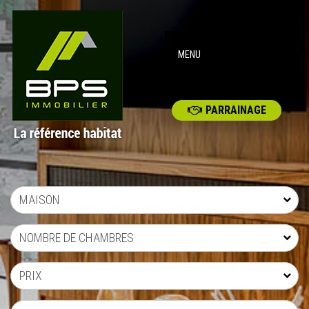
MENU
PARRAINAGE
MAISON
NOMBRE DE CHAMBRES
PRIX