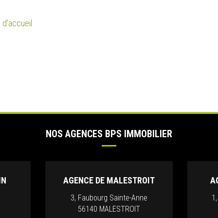
 d'accueil
NOS AGENCES BPS IMMOBILIER
IN
AGENCE DE MALESTROIT
A
3, Faubourg Sainte-Anne
1
56140 MALESTROIT