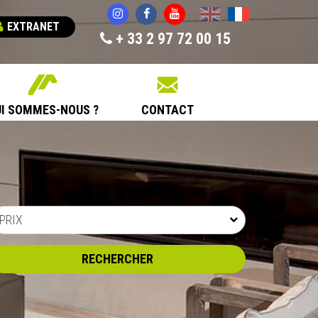
English
Français
EXTRANET
+ 33 2 97 72 00 15
I SOMMES-NOUS ?
CONTACT
PRIX
RECHERCHER