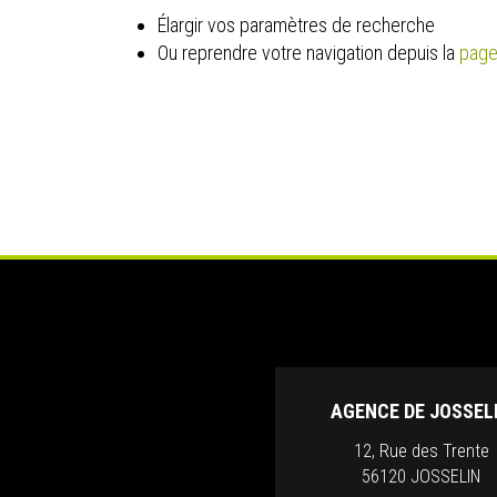
Élargir vos paramètres de recherche
Ou reprendre votre navigation depuis la
page
AGENCE DE JOSSEL
12, Rue des Trente
56120 JOSSELIN