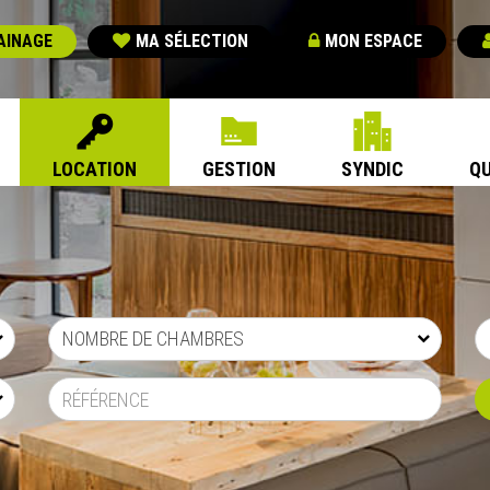
AINAGE
MA SÉLECTION
MON ESPACE
LOCATION
GESTION
SYNDIC
QU
NOMBRE DE CHAMBRES