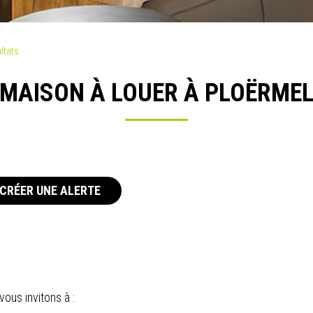
ltats
MAISON À LOUER À PLOËRME
CRÉER UNE ALERTE
ous invitons à :