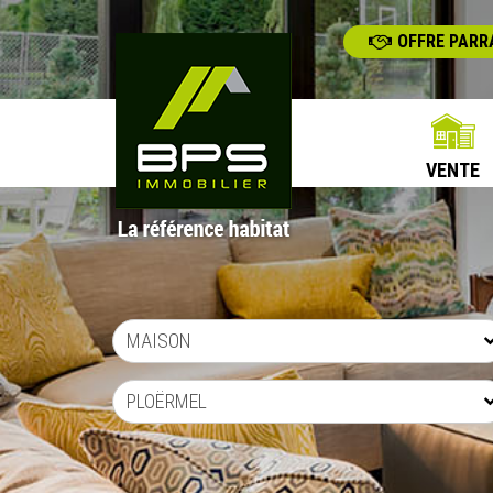
OFFRE PARR
VENTE
MAISON
PLOËRMEL