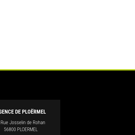
GENCE DE PLOËRMEL
, Rue Josselin de Rohan
56800 PLOERMEL