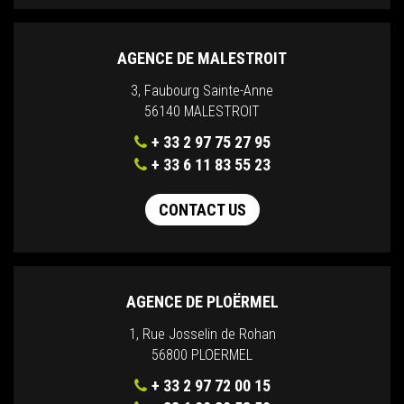
AGENCE DE MALESTROIT
3, Faubourg Sainte-Anne
56140 MALESTROIT
+ 33 2 97 75 27 95
+ 33 6 11 83 55 23
CONTACT US
AGENCE DE PLOËRMEL
1, Rue Josselin de Rohan
56800 PLOERMEL
+ 33 2 97 72 00 15