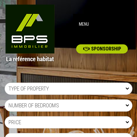
MENU
SPONSORSHIP
TYPE OF PROPERTY
NUMBER OF BEDROOMS
PRICE